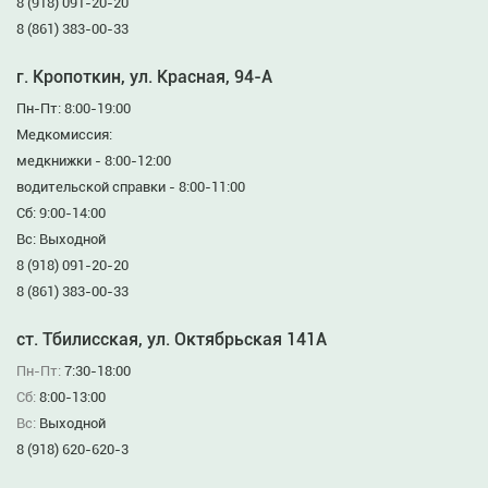
8 (918) 091-20-20
8 (861) 383-00-33
г. Кропоткин, ул. Красная, 94-А
Пн-Пт: 8:00-19:00
Медкомиссия:
медкнижки - 8:00-12:00
водительской справки - 8:00-11:00
Сб: 9:00-14:00
Вс: Выходной
8 (918) 091-20-20
8 (861) 383-00-33
ст. Тбилисская, ул. Октябрьская 141А
Пн-Пт:
7:30-18:00
Сб:
8:00-13:00
Вс:
Выходной
8 (918) 620-620-3